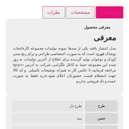
توضیحات
مشخصات
نظرات
معرفی محصول
معرفی
مدل انتشار یافته یکی از صدها نمونه تولیدات مجموعه کارخانجات
پوشاک قهرود است که به صورت اختصاصی طراحی و برای رنج سنی
کودک و نوجوان تولید گردیده برای اطلاع از آخرین تولیدات به روز
شده این مجموعه حتما به کانال تلگرامی شرکت به آدرس rgcpco
مراجعه فرمایید تا عکس کار به همراه توضیحات تکمیلی و کد کالا
جهت استعلام قیمت حضورتان اعلام شود.خرید فقط به صورت
عمده و تک فروشی نداریم
طرح
طرح دار
جنس
پنبه