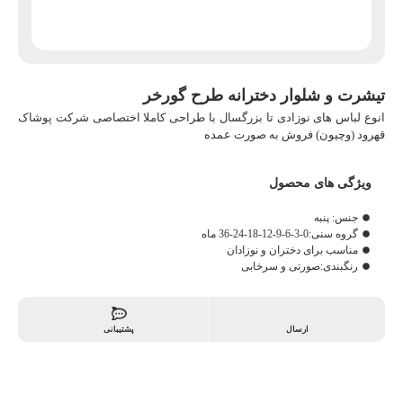
تیشرت و شلوار دخترانه طرح گورخر
انوع لباس های نوزادی تا بزرگسال با طراحی کاملا اختصاصی شرکت پوشاک
قهرود (وچیون) فروش به صورت عمده
ویژگی های محصول
جنس: پنبه
گروه سنی:0-3-6-9-12-18-24-36 ماه
مناسب برای دختران و نوزادان
رنگبندی:صورتی و سرخابی
ارسال
پشتیبانی